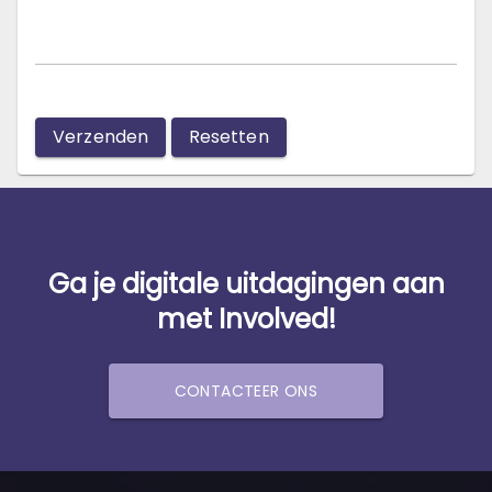
Verzenden
Resetten
Ga je digitale uitdagingen aan
met Involved!
CONTACTEER ONS