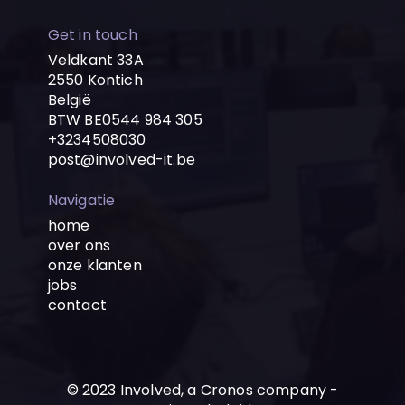
Get in touch
Veldkant 33A
2550 Kontich
België
BTW BE0544 984 305
+3234508030
post@involved-it.be
Navigatie
home
over ons
onze klanten
jobs
contact
© 2023 Involved, a Cronos company -