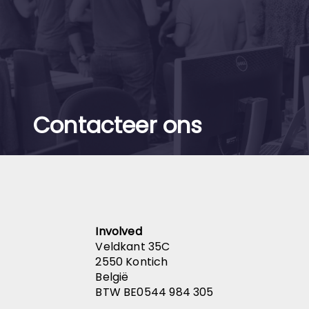
Contacteer ons
Involved
Veldkant 35C
2550 Kontich
België
BTW BE0544 984 305