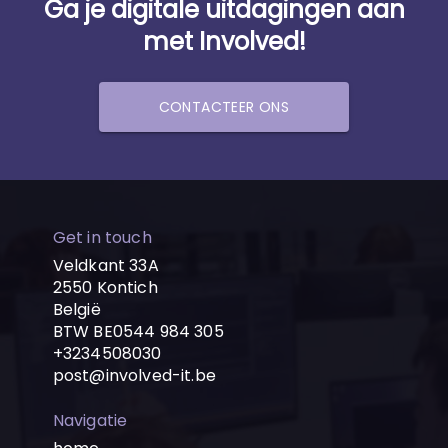
Ga je digitale uitdagingen aan
met Involved!
CONTACTEER ONS
Get in touch
Veldkant 33A
2550 Kontich
België
BTW BE0544 984 305
+3234508030
post@involved-it.be
Navigatie