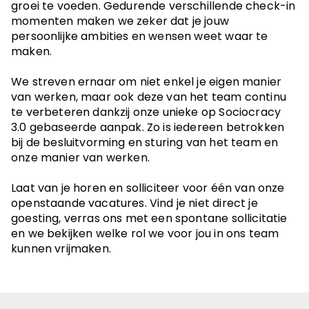
groei te voeden. Gedurende verschillende check-in
momenten maken we zeker dat je jouw
persoonlijke ambities en wensen weet waar te
maken.
We streven ernaar om niet enkel je eigen manier
van werken, maar ook deze van het team continu
te verbeteren dankzij onze unieke op Sociocracy
3.0 gebaseerde aanpak. Zo is iedereen betrokken
bij de besluitvorming en sturing van het team en
onze manier van werken.
Laat van je horen en solliciteer voor één van onze
openstaande vacatures. Vind je niet direct je
goesting, verras ons met een spontane sollicitatie
en we bekijken welke rol we voor jou in ons team
kunnen vrijmaken.