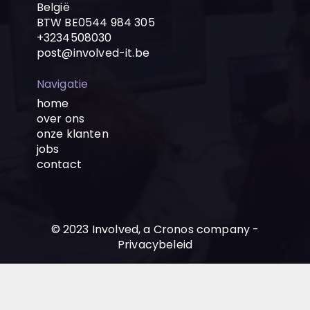
België
BTW BE0544 984 305
+3234508030
post@involved-it.be
Navigatie
home
over ons
onze klanten
jobs
contact
© 2023 Involved, a Cronos company -
Privacybeleid