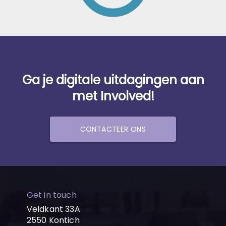
Ga je digitale uitdagingen aan
met Involved!
CONTACTEER ONS
Get in touch
Veldkant 33A
2550 Kontich